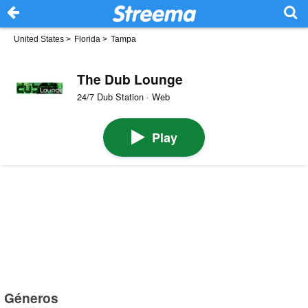
United States
>
Florida
>
Tampa
The Dub Lounge
24/7 Dub Station · Web
Play
Géneros