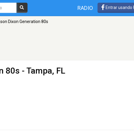
RADIO
Entrar usando
son Dixon Generation 80s
n 80s
- Tampa, FL