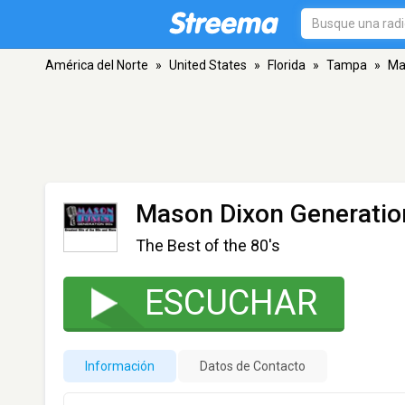
América del Norte
»
United States
»
Florida
»
Tampa
»
Ma
Mason Dixon Generatio
The Best of the 80's
ESCUCHAR
Información
Datos de Contacto