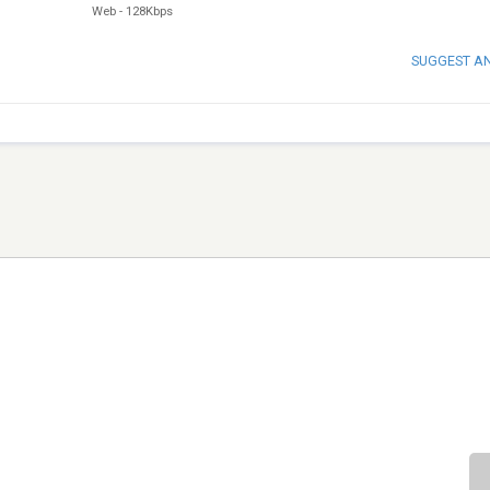
Web
-
128Kbps
SUGGEST A