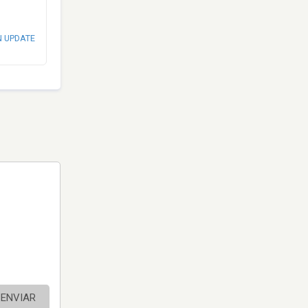
N UPDATE
ENVIAR