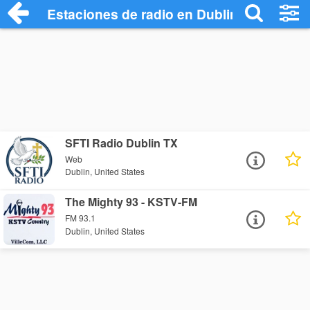
Estaciones de radio en Dublin - Escuchar
SFTI Radio Dublin TX
Web
Dublin, United States
The Mighty 93 - KSTV-FM
FM 93.1
Dublin, United States