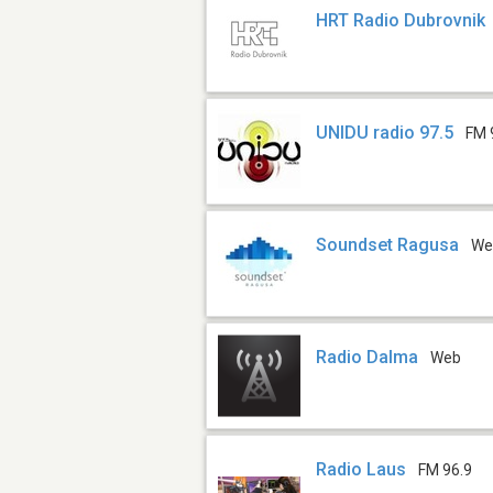
HRT Radio Dubrovnik
UNIDU radio 97.5
FM 
Soundset Ragusa
We
Radio Dalma
Web
Radio Laus
FM 96.9