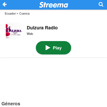
Ecuador
>
Cuenca
Dulzura Radio
Web
Play
Géneros