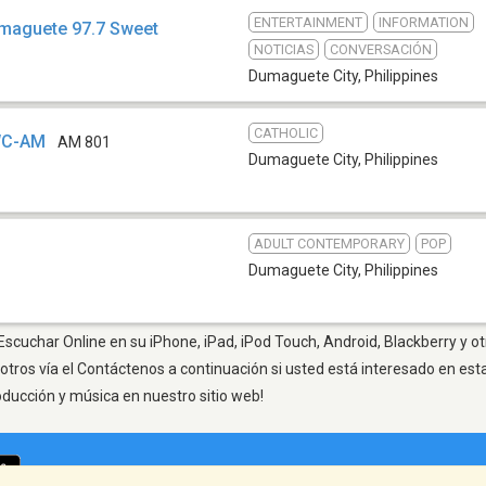
ENTERTAINMENT
INFORMATION
maguete 97.7 Sweet
NOTICIAS
CONVERSACIÓN
Dumaguete City
,
Philippines
CATHOLIC
YWC-AM
AM 801
Dumaguete City
,
Philippines
ADULT CONTEMPORARY
POP
Dumaguete City
,
Philippines
scuchar Online en su iPhone, iPad, iPod Touch, Android, Blackberry y o
otros vía el Contáctenos a continuación si usted está interesado en est
oducción y música en nuestro sitio web!