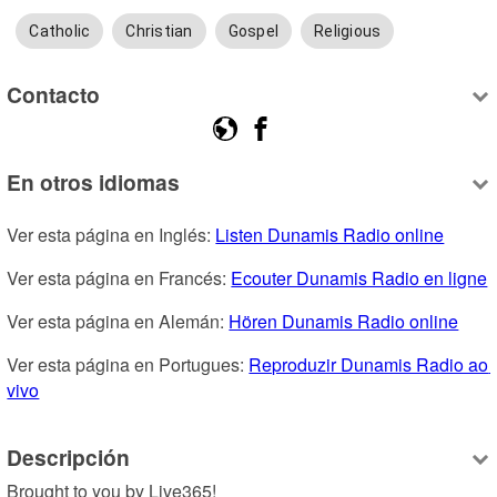
Catholic
Christian
Gospel
Religious
Contacto
En otros idiomas
Ver esta página en Inglés: 
Listen Dunamis Radio online
Ver esta página en Francés: 
Ecouter Dunamis Radio en ligne
Ver esta página en Alemán: 
Hören Dunamis Radio online
Ver esta página en Portugues: 
Reproduzir Dunamis Radio ao 
vivo
Descripción
Brought to you by Live365!