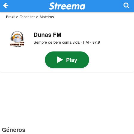
Brazil
>
Tocantins
>
Mateiros
Dunas FM
Sempre de bem coma vida · FM · 87.9
Play
Géneros