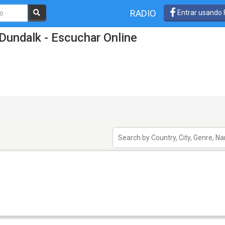
RADIO
Entrar usando
Dundalk - Escuchar Online