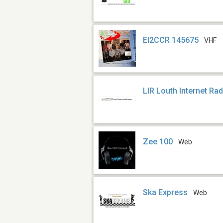
EI2CCR 145675
VHF
LIR Louth Internet Rad
Zee 100
Web
Ska Express
Web