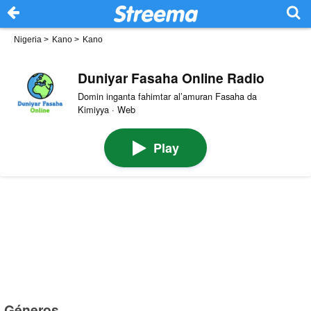
Nigeria
>
Kano
>
Kano
Duniyar Fasaha Online Radio
Domin inganta fahimtar al’amuran Fasaha da
Kimiyya · Web
Play
Géneros