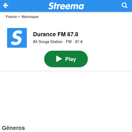
France
>
Manosque
Durance FM 87.8
All Songs Station · FM · 87.8
Play
Géneros