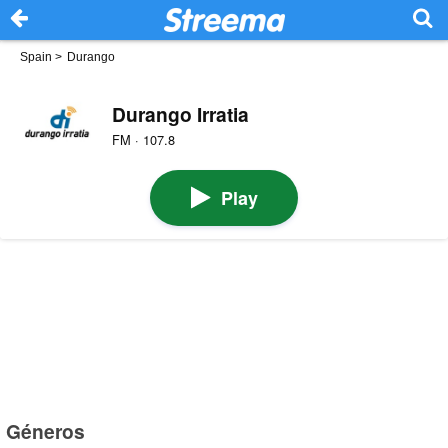
Spain
>
Durango
Durango Irratia
FM · 107.8
Play
Géneros