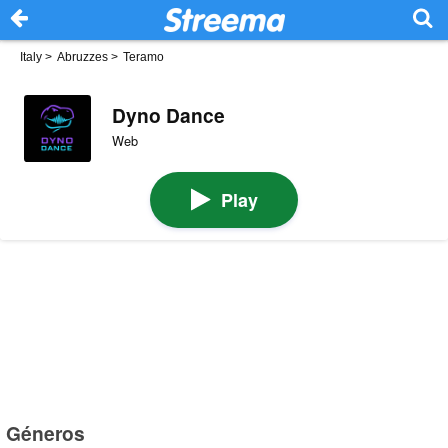
Italy
>
Abruzzes
>
Teramo
Dyno Dance
Web
Play
Géneros