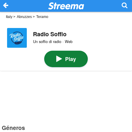
Italy
>
Abruzzes
>
Teramo
Radio Soffio
Un soffio di radio · Web
Play
Géneros