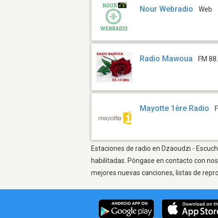
Nour Webradio
Web
Radio Mawoua
FM 88
Mayotte 1ère Radio
Estaciones de radio en Dzaoudzi - Escucha
habilitadas. Póngase en contacto con nos
mejores nuevas canciones, listas de repr