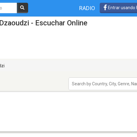
RADIO
Entrar usando
Dzaoudzi - Escuchar Online
zi