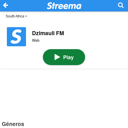
South Africa
>
Dzimauli FM
Web
Play
Géneros