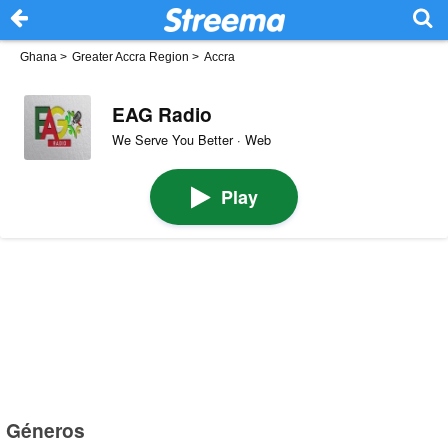
Ghana
>
Greater Accra Region
>
Accra
EAG Radio
We Serve You Better · Web
Play
Géneros