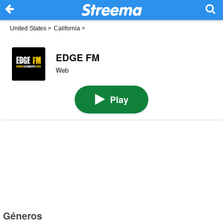
United States
>
California
>
EDGE FM
Web
Play
Géneros