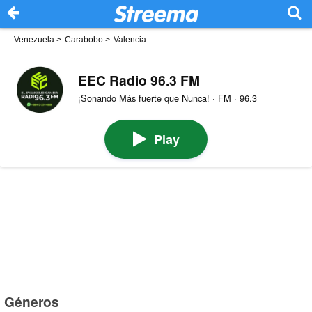
Venezuela
>
Carabobo
>
Valencia
EEC Radio 96.3 FM
¡Sonando Más fuerte que Nunca! · FM · 96.3
Play
Géneros