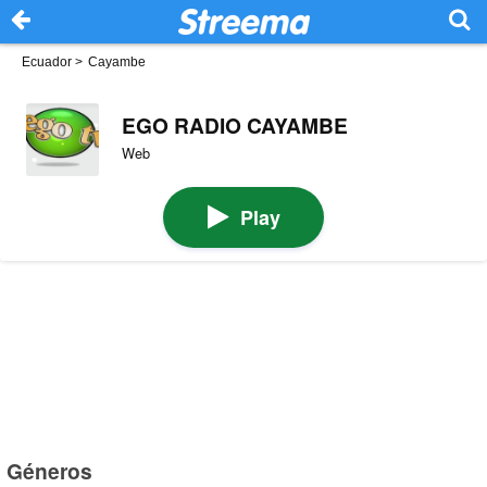
Ecuador
>
Cayambe
EGO RADIO CAYAMBE
Web
Play
Géneros