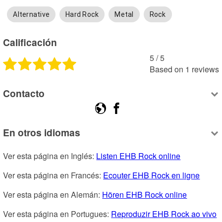
Alternative
Hard Rock
Metal
Rock
Calificación
5
 /
5
Based on
1
reviews
Contacto
En otros idiomas
Ver esta página en Inglés: 
Listen EHB Rock online
Ver esta página en Francés: 
Ecouter EHB Rock en ligne
Ver esta página en Alemán: 
Hören EHB Rock online
Ver esta página en Portugues: 
Reproduzir EHB Rock ao vivo