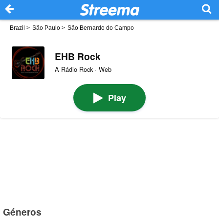
Brazil
>
São Paulo
>
São Bernardo do Campo
EHB Rock
A Rádio Rock · Web
Play
Géneros