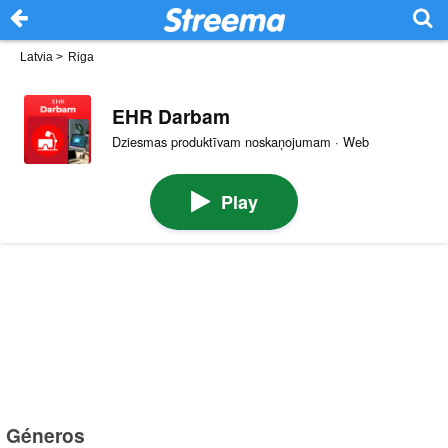
Latvia
>
Riga
EHR Darbam
Dziesmas produktīvam noskaņojumam · Web
Play
Géneros