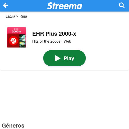
Latvia
>
Riga
EHR Plus 2000-x
Hits of the 2000s · Web
Play
Géneros