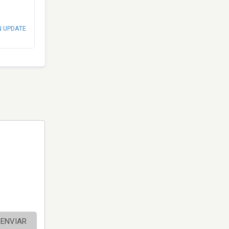
N UPDATE
ENVIAR