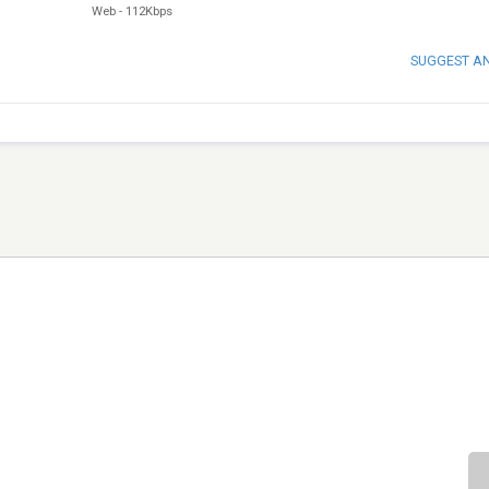
Web
-
112Kbps
SUGGEST A