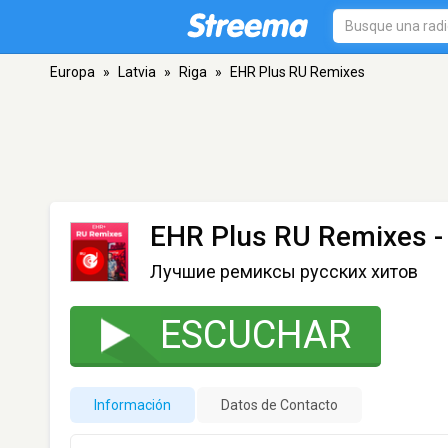
Europa
»
Latvia
»
Riga
»
EHR Plus RU Remixes
EHR Plus RU Remixes
-
Лучшие ремиксы русских хитов
ESCUCHAR
Información
Datos de Contacto