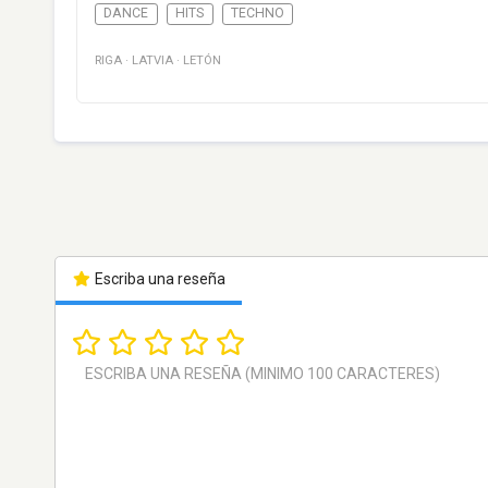
DANCE
HITS
TECHNO
RIGA
·
LATVIA
·
LETÓN
Escriba una reseña