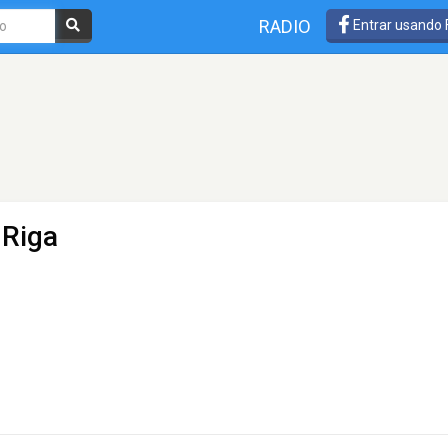
RADIO
Entrar usando
 Riga