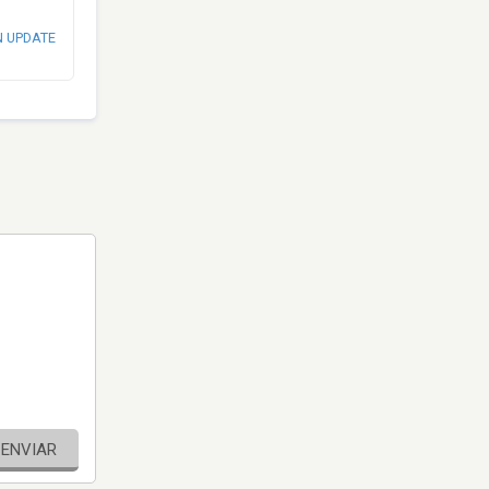
N UPDATE
ENVIAR