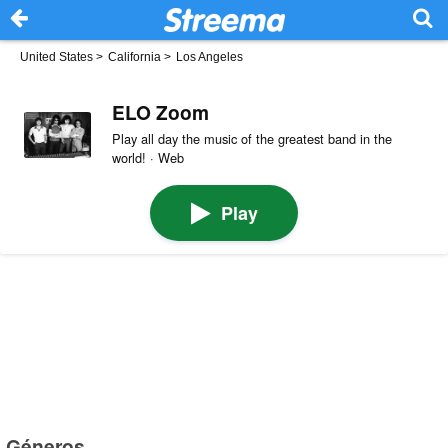
United States
>
California
>
Los Angeles
ELO Zoom
Play all day the music of the greatest band in the
world! · Web
Play
Géneros