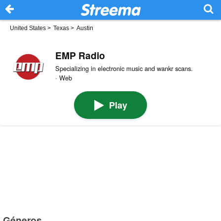
United States
>
Texas
>
Austin
EMP Radio
Specializing in electronic music and wankr scans.
· Web
Play
Géneros