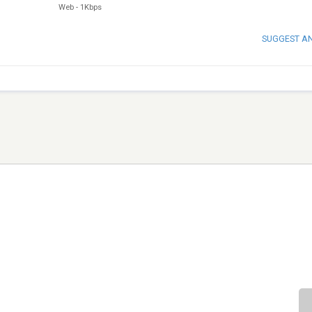
Web
-
1Kbps
SUGGEST A