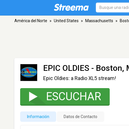
América del Norte
»
United States
»
Massachusetts
»
Bost
EPIC OLDIES
- Boston,
Epic Oldies: a Radio XL5 stream!
ESCUCHAR
Información
Datos de Contacto