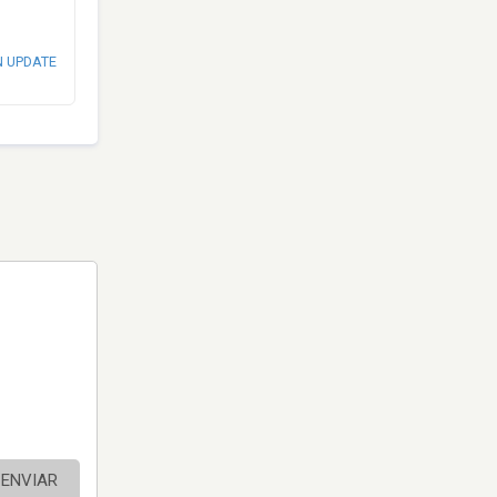
N UPDATE
ENVIAR