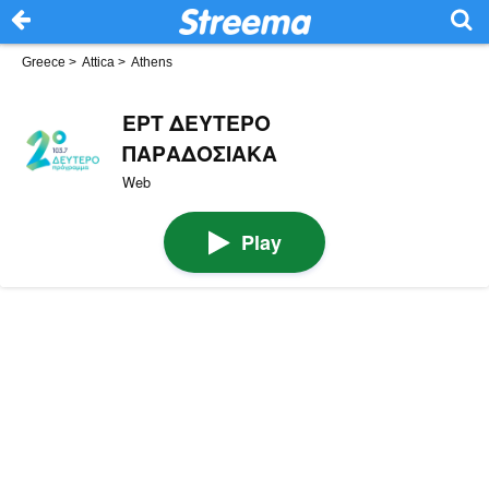
Greece
>
Attica
>
Athens
ΕΡΤ ΔΕΥΤΕΡΟ
ΠΑΡΑΔΟΣΙΑΚΑ
Web
Play