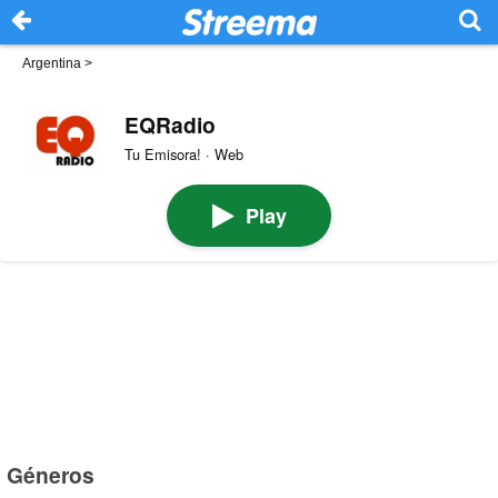
Argentina
>
EQRadio
Tu Emisora! · Web
Play
Géneros