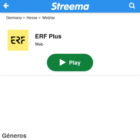
Germany
>
Hesse
>
Wetzlar
ERF Plus
Web
Play
Géneros