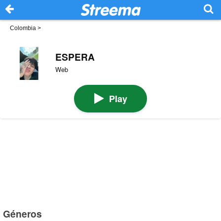
Colombia
>
ESPERA
Web
Play
Géneros