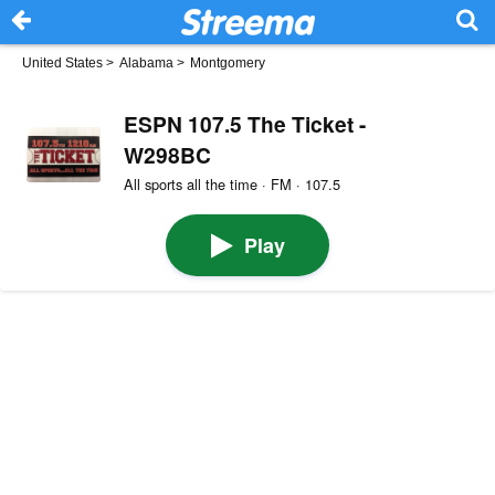
United States
>
Alabama
>
Montgomery
ESPN 107.5 The Ticket -
W298BC
All sports all the time · FM · 107.5
Play