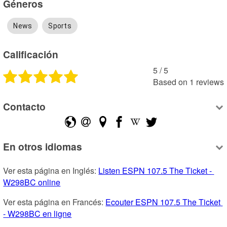
Géneros
News
Sports
Calificación
5
 /
5
Based on
1
reviews
Contacto
En otros idiomas
Ver esta página en Inglés: 
Listen ESPN 107.5 The Ticket - 
W298BC online
Ver esta página en Francés: 
Ecouter ESPN 107.5 The Ticket 
- W298BC en ligne