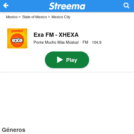
Mexico
>
State of Mexico
>
Mexico City
Exa FM - XHEXA
Ponte Mucho Más Música! · FM · 104.9
Play
Géneros