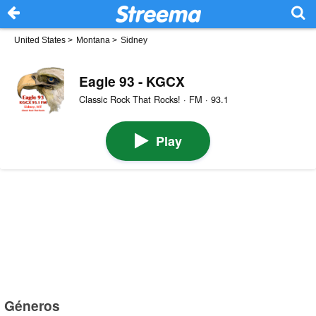
United States
>
Montana
>
Sidney
Eagle 93 - KGCX
Classic Rock That Rocks! · FM · 93.1
Play
Géneros