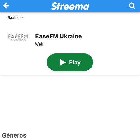
Ukraine
>
EaseFM Ukraine
Web
Play
Géneros