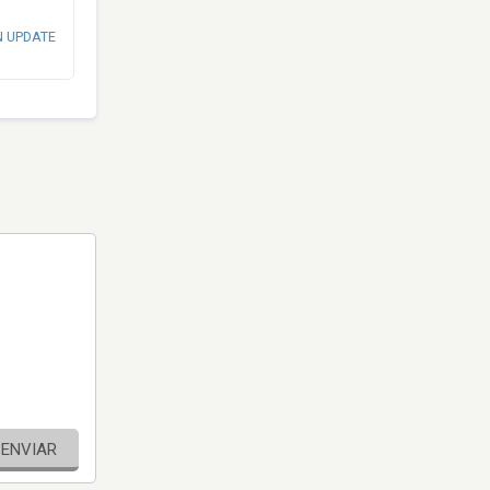
N UPDATE
ENVIAR