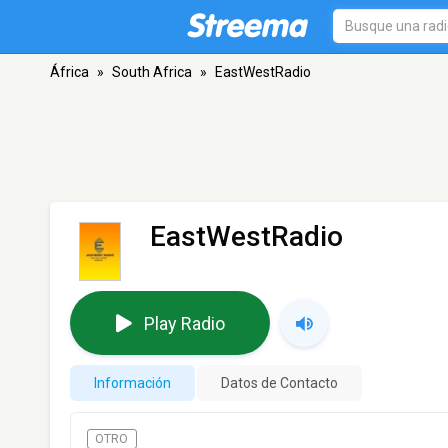
África
»
South Africa
»
EastWestRadio
EastWestRadio
Play Radio
Información
Datos de Contacto
OTRO