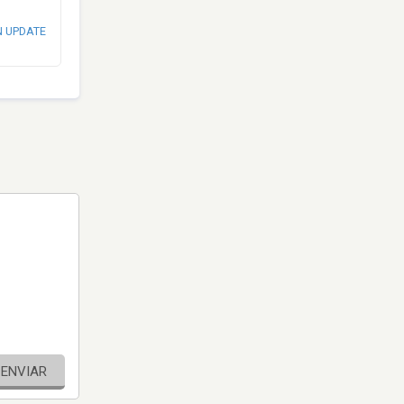
N UPDATE
ENVIAR