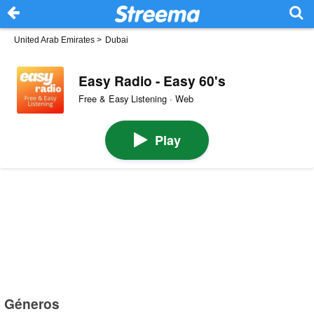
United Arab Emirates
>
Dubai
Easy Radio - Easy 60's
Free & Easy Listening · Web
Play
Géneros