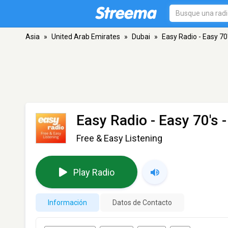
Asia
»
United Arab Emirates
»
Dubai
»
Easy Radio - Easy 70
Easy Radio - Easy 70's
-
Free & Easy Listening
Play Radio
Información
Datos de Contacto