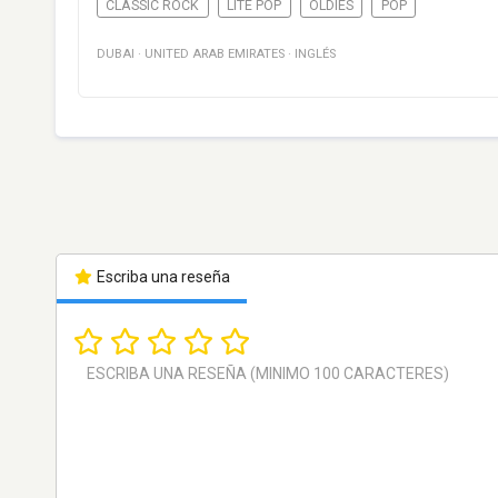
CLASSIC ROCK
LITE POP
OLDIES
POP
DUBAI
·
UNITED ARAB EMIRATES
·
INGLÉS
Escriba una reseña