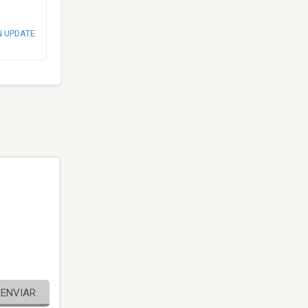
N UPDATE
ENVIAR