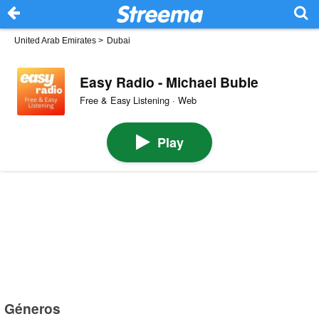
United Arab Emirates
>
Dubai
Easy Radio - Michael Buble
Free & Easy Listening · Web
Play
Géneros