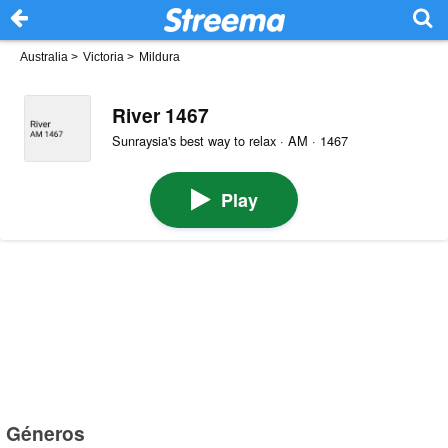
Australia
>
Victoria
>
Mildura
River 1467
Sunraysia's best way to relax · AM · 1467
Play
Géneros