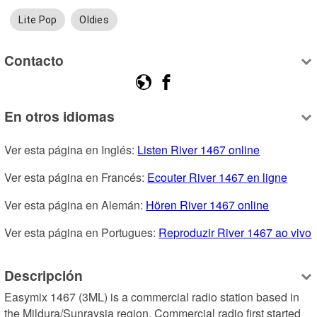
Lite Pop
Oldies
Contacto
En otros idiomas
Ver esta página en Inglés: 
Listen River 1467 online
Ver esta página en Francés: 
Ecouter River 1467 en ligne
Ver esta página en Alemán: 
Hören River 1467 online
Ver esta página en Portugues: 
Reproduzir River 1467 ao vivo
Descripción
Easymix 1467 (3ML) is a commercial radio station based in 
the Mildura/Sunraysia region. Commercial radio first started 