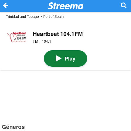
Trinidad and Tobago
>
Port of Spain
Heartbeat 104.1FM
FM · 104.1
Play
Géneros