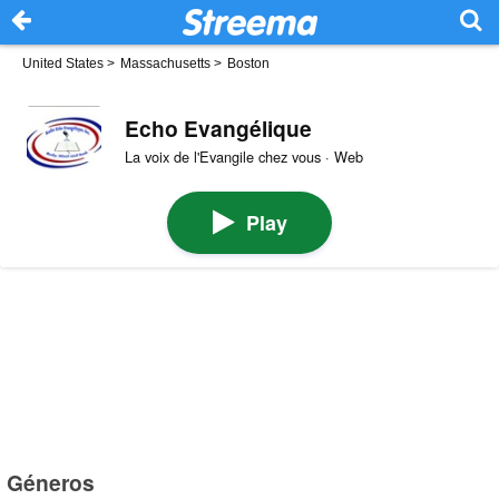
United States
>
Massachusetts
>
Boston
Echo Evangélique
La voix de l'Evangile chez vous · Web
Play
Géneros