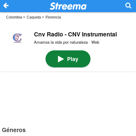
Colombia
>
Caqueta
>
Florencia
Cnv Radio - CNV Instrumental
Amamos la vida por naturaleza · Web
Play
Géneros