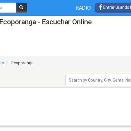
RADIO
Entrar usando
Ecoporanga - Escuchar Online
nto
Ecoporanga