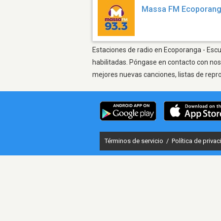
Massa FM Ecoporan
Estaciones de radio en Ecoporanga - Escuc
habilitadas. Póngase en contacto con nos
mejores nuevas canciones, listas de repr
Términos de servicio
/
Política de priva