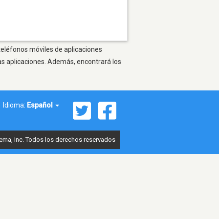
 teléfonos móviles de aplicaciones
as aplicaciones. Además, encontrará los
Idioma:
Español
ema, Inc. Todos los derechos reservados