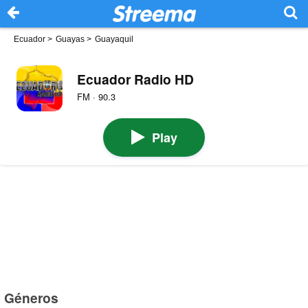
Ecuador
>
Guayas
>
Guayaquil
Ecuador Radio HD
FM · 90.3
Play
Géneros