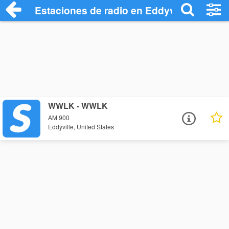
Estaciones de radio en Eddyville - Escuc
WWLK - WWLK
AM 900
Eddyville, United States