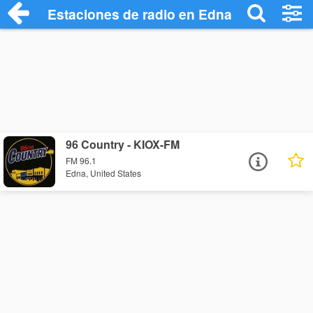
Estaciones de radio en Edna - Escuchar 
96 Country - KIOX-FM
FM 96.1
Edna, United States