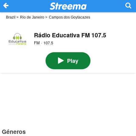
Brazil
>
Rio de Janeiro
>
Campos dos Goytacazes
Rádio Educativa FM 107.5
FM · 107.5
Play
Géneros